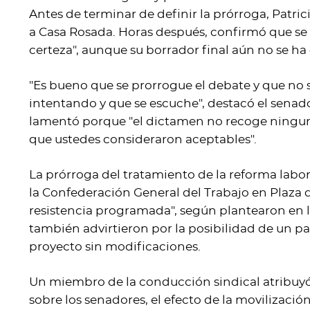
Antes de terminar de definir la prórroga, Patric
a Casa Rosada. Horas después, confirmó que se 
certeza", aunque su borrador final aún no se h
"Es bueno que se prorrogue el debate y que no s
intentando y que se escuche", destacó el senad
lamentó porque "el dictamen no recoge ninguna
que ustedes consideraron aceptables".
La prórroga del tratamiento de la reforma labo
la Confederación General del Trabajo en Plaza 
resistencia programada", según plantearon en l
también advirtieron por la posibilidad de un pa
proyecto sin modificaciones.
Un miembro de la conducción sindical atribuyó l
sobre los senadores, el efecto de la movilización