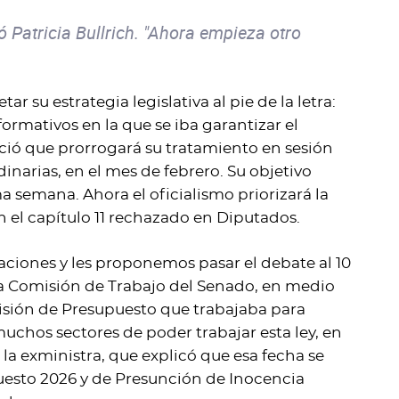
ó Patricia Bullrich. "Ahora empieza otro
su estrategia legislativa al pie de la letra:
ormativos en la que se iba garantizar el
ció que prorrogará su tratamiento en sesión
inarias, en el mes de febrero. Su objetivo
a semana. Ahora el oficialismo priorizará la
n el capítulo 11 rechazado en Diputados.
ciones y les proponemos pasar el debate al 10
de la Comisión de Trabajo del Senado, en medio
misión de Presupuesto que trabajaba para
muchos sectores de poder trabajar esta ley, en
 la exministra, que explicó que esa fecha se
puesto 2026 y de Presunción de Inocencia