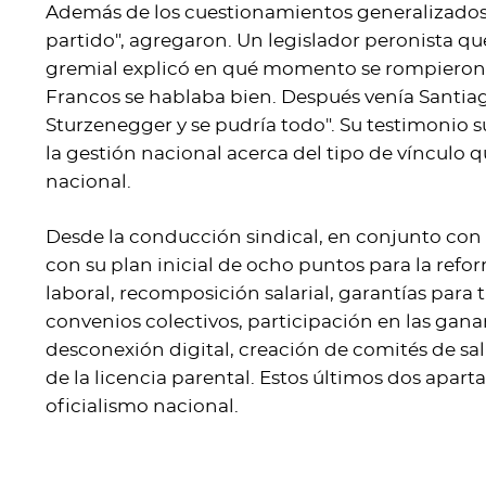
Además de los cuestionamientos generalizados 
partido", agregaron. Un legislador peronista qu
gremial explicó en qué momento se rompieron 
Francos se hablaba bien. Después venía Santiag
Sturzenegger y se pudría todo". Su testimonio s
la gestión nacional acerca del tipo de vínculo
nacional.
Desde la conducción sindical, en conjunto con los
con su plan inicial de ocho puntos para la refo
laboral, recomposición salarial, garantías para 
convenios colectivos, participación en las gan
desconexión digital, creación de comités de s
de la licencia parental. Estos últimos dos apar
oficialismo nacional.