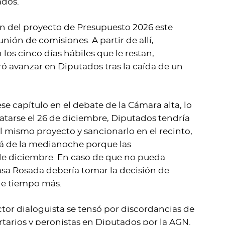
ados.
n del proyecto de Presupuesto 2026 este
unión de comisiones. A partir de allí,
 los cinco días hábiles que le restan,
ó avanzar en Diputados tras la caída de un
ese capítulo en el debate de la Cámara alta, lo
ratarse el 26 de diciembre, Diputados tendría
 mismo proyecto y sancionarlo en el recinto,
lá de la medianoche porque las
 de diciembre. En caso de que no pueda
asa Rosada debería tomar la decisión de
de tiempo más.
ctor dialoguista se tensó por discordancias de
ertarios y peronistas en Diputados por la AGN.