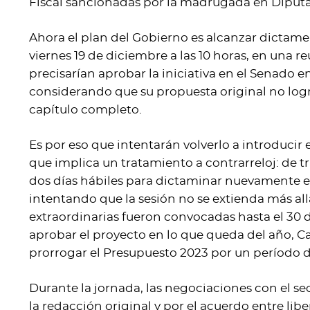
Fiscal sancionadas por la madrugada en Diput
Ahora el plan del Gobierno es alcanzar dictame
viernes 19 de diciembre a las 10 horas, en una re
precisarían aprobar la iniciativa en el Senado en
considerando que su propuesta original no logr
capítulo completo.
Es por eso que intentarán volverlo a introducir 
que implica un tratamiento a contrarreloj: de t
dos días hábiles para dictaminar nuevamente el
intentando que la sesión no se extienda más al
extraordinarias fueron convocadas hasta el 30
aprobar el proyecto en lo que queda del año, C
prorrogar el Presupuesto 2023 por un período 
Durante la jornada, las negociaciones con el se
la redacción original y por el acuerdo entre lib