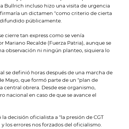
ia Bullrich incluso hizo una visita de urgencia
firmaría un dictamen "como criterio de cierta
a difundido públicamente.
e cierre tan express como se venía
or Mariano Recalde (Fuerza Patria), aunque se
 observación ni ningún planteo, siquiera lo
ral se definió horas después de una marcha de
de Mayo, que formó parte de un "plan de
a central obrera. Desde ese organismo,
ro nacional en caso de que se avance el
a decisión oficialista a "la presión de CGT
 y los errores nos forzados del oficialismo.