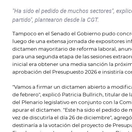
"Ha sido el pedido de muchos sectores", explic
partido", plantearon desde la CGT.
Tampoco en el Senado el Gobierno pudo concretar 
luego de una extensa jornada de expositores inf
dictamen mayoritario de reforma laboral, anun
para una segunda etapa de las sesiones extraord
inicial era obtener una media sanción la próxim
aprobación del Presupuesto 2026 e insistiría co
"Vamos a firmar un dictamen abierto a modifica
de febrero", explicó Patricia Bullrich, titular 
del Plenario legislativo en conjunto con la Co
apurar el dictamen. "Este ha sido el pedido de 
vez de discutirla el día 26 de diciembre", agregó
destinaría a la votación del proyecto de Presu