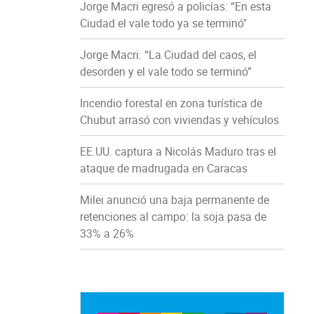
Jorge Macri egresó a policías: “En esta
Ciudad el vale todo ya se terminó"
Jorge Macri: “La Ciudad del caos, el
desorden y el vale todo se terminó”
Incendio forestal en zona turística de
Chubut arrasó con viviendas y vehículos
EE.UU. captura a Nicolás Maduro tras el
ataque de madrugada en Caracas
Milei anunció una baja permanente de
retenciones al campo: la soja pasa de
33% a 26%