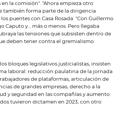
en la comisión". "Ahora empieza otro
e también forma parte de la dirigencia
los puentes con Casa Rosada: "Con Guillermo
o Caputo y... más o menos. Pero llegaba
ubraya las tensiones que subsisten dentro de
 que deben tener contra el gremialismo
 bloques legislativos justicialistas, insisten
rma laboral: reducción paulatina de la jornada
trabajadores de plataformas, articulación de
ancias de grandes empresas, derecho a la
alud y seguridad en las compañías y aumento
tados tuvieron dictamen en 2023, con otro