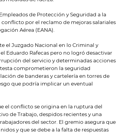
 Empleados de Protección y Seguridad a la
conflicto por el reclamo de mejoras salariales
egación Aérea (EANA).
e el Juzgado Nacional en lo Criminal y
niel Eduardo Rafecas pero no logró desactivar
errupción del servicio y determinadas acciones
rotesta comprometieron la seguridad
lación de banderas y cartelería en torres de
iesgo que podría implicar un eventual
l conflicto se origina en la ruptura del
ivo de Trabajo, despidos recientes y una
trabajadores del sector. El gremio asegura que
nidos y que se debe a la falta de respuestas