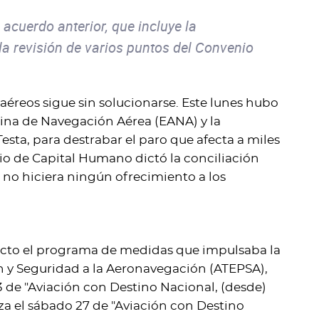
acuerdo anterior, que incluye la
la revisión de varios puntos del Convenio
 aéreos sigue sin solucionarse. Este lunes hubo
tina de Navegación Aérea (EANA) y la
esta, para destrabar el paro que afecta a miles
rio de Capital Humano dictó la conciliación
a no hiciera ningún ofrecimiento a los
efecto el programa de medidas que impulsaba la
 y Seguridad a la Aeronavegación (ATEPSA),
3 de "Aviación con Destino Nacional, (desde)
rza el sábado 27 de "Aviación con Destino