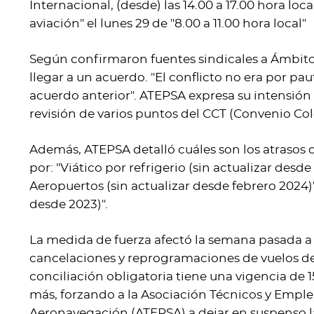
Internacional, (desde) las 14.00 a 17.00 hora loca
aviación" el lunes 29 de "8.00 a 11.00 hora local"
Según confirmaron fuentes sindicales a Ámbito
llegar a un acuerdo. "El conflicto no era por pau
acuerdo anterior". ATEPSA expresa su intensió
revisión de varios puntos del CCT (Convenio Cole
Además, ATEPSA detalló cuáles son los atrasos
por: "Viático por refrigerio (sin actualizar des
Aeropuertos (sin actualizar desde febrero 2024)"
desde 2023)".
La medida de fuerza afectó la semana pasada a 
cancelaciones y reprogramaciones de vuelos de 
conciliación obligatoria tiene una vigencia de 1
más, forzando a la Asociación Técnicos y Emple
Aeronavegación (ATEPSA) a dejar en suspenso l