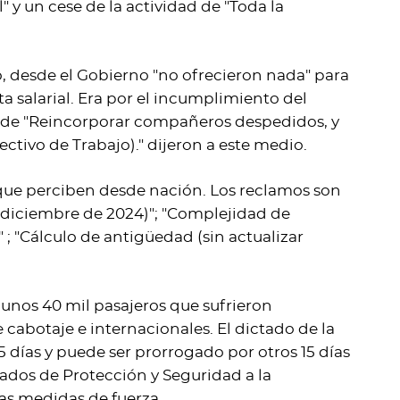
l" y un cese de la actividad de "Toda la
, desde el Gobierno "no ofrecieron nada" para
ta salarial. Era por el incumplimiento del
n de "Reincorporar compañeros despedidos, y
ctivo de Trabajo)." dijeron a este medio.
 que perciben desde nación. Los reclamos son
de diciembre de 2024)"; "Complejidad de
 ; "Cálculo de antigüedad (sin actualizar
unos 40 mil pasajeros que sufrieron
cabotaje e internacionales. El dictado de la
5 días y puede ser prorrogado por otros 15 días
ados de Protección y Seguridad a la
as medidas de fuerza.