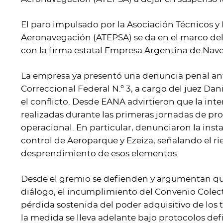
El paro impulsado por la Asociación Técnicos y
Aeronavegación (ATEPSA) se da en el marco del 
con la firma estatal Empresa Argentina de Nav
La empresa ya presentó una denuncia penal ant
Correccional Federal N.º 3, a cargo del juez Da
el conflicto. Desde EANA advirtieron que la int
realizadas durante las primeras jornadas de p
operacional. En particular, denunciaron la insta
control de Aeroparque y Ezeiza, señalando el r
desprendimiento de esos elementos.
Desde el gremio se defienden y argumentan que e
diálogo, el incumplimiento del Convenio Colect
pérdida sostenida del poder adquisitivo de los 
la medida se lleva adelante bajo protocolos defi