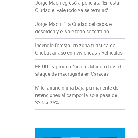
Jorge Macri egresó a policías: “En esta
Ciudad el vale todo ya se terminó"
Jorge Macri: “La Ciudad del caos, el
desorden y el vale todo se terminó”
Incendio forestal en zona turística de
Chubut arrasó con viviendas y vehículos
EE.UU. captura a Nicolás Maduro tras el
ataque de madrugada en Caracas
Milei anunció una baja permanente de
retenciones al campo: la soja pasa de
33% a 26%