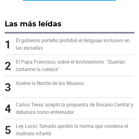
Las más leídas
1
El gobierno porteño prohibió el lenguaje inclusivo en
las escuelas
2
El Papa Francisco, sobre el kirchnerismo: "Querían
cortarme la cabeza"
3
Vuelve la Noche de los Museos
4
Carlos Tevez aceptó la propuesta de Rosario Central y
debutará como entrenador
5
Ley Lucio: Senado aprobó la norma que condena el
maltrato infantil