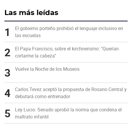
Las más leídas
1
El gobierno porteño prohibió el lenguaje inclusivo en
las escuelas
2
El Papa Francisco, sobre el kirchnerismo: "Querían
cortarme la cabeza"
3
Vuelve la Noche de los Museos
4
Carlos Tevez aceptó la propuesta de Rosario Central y
debutará como entrenador
5
Ley Lucio: Senado aprobó la norma que condena el
maltrato infantil