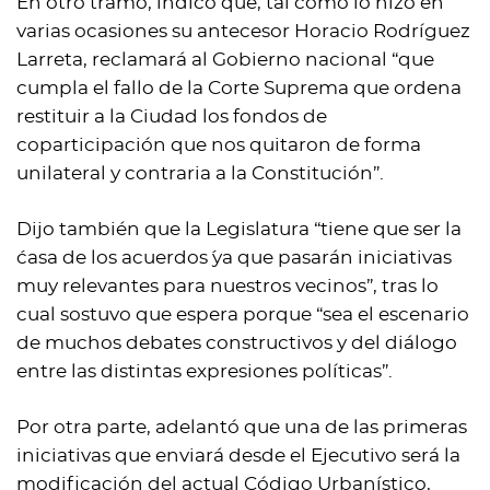
En otro tramo, indicó que, tal como lo hizo en
varias ocasiones su antecesor Horacio Rodríguez
Larreta, reclamará al Gobierno nacional “que
cumpla el fallo de la Corte Suprema que ordena
restituir a la Ciudad los fondos de
coparticipación que nos quitaron de forma
unilateral y contraria a la Constitución”.
Dijo también que la Legislatura “tiene que ser la
´casa de los acuerdos´ ya que pasarán iniciativas
muy relevantes para nuestros vecinos”, tras lo
cual sostuvo que espera porque “sea el escenario
de muchos debates constructivos y del diálogo
entre las distintas expresiones políticas”.
Por otra parte, adelantó que una de las primeras
iniciativas que enviará desde el Ejecutivo será la
modificación del actual Código Urbanístico,