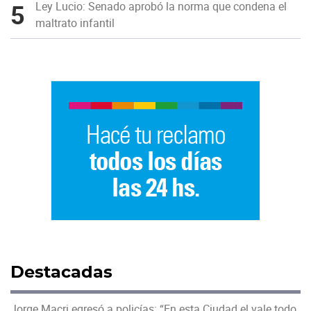
5
Ley Lucio: Senado aprobó la norma que condena el
maltrato infantil
Destacadas
Jorge Macri egresó a policías: “En esta Ciudad el vale todo