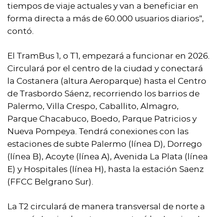
tiempos de viaje actuales y van a beneficiar en
forma directa a más de 60.000 usuarios diarios”,
contó.
El TramBus 1, o T1, empezará a funcionar en 2026.
Circulará por el centro de la ciudad y conectará
la Costanera (altura Aeroparque) hasta el Centro
de Trasbordo Sáenz, recorriendo los barrios de
Palermo, Villa Crespo, Caballito, Almagro,
Parque Chacabuco, Boedo, Parque Patricios y
Nueva Pompeya. Tendrá conexiones con las
estaciones de subte Palermo (línea D), Dorrego
(línea B), Acoyte (línea A), Avenida La Plata (línea
E) y Hospitales (línea H), hasta la estación Saenz
(FFCC Belgrano Sur).
La T2 circulará de manera transversal de norte a