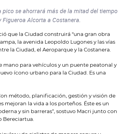
a pico se ahorrará más de la mitad del tiempo
 Figueroa Alcorta a Costanera.
ció que la Ciudad construirá “una gran obra
 Pampa, la avenida Leopoldo Lugones y las vías
re la Ciudad, el Aeroparque y la Costanera.
ble mano para vehículos y un puente peatonal y
nuevo ícono urbano para la Ciudad. Es una
Con método, planificación, gestión y visión de
s mejoran la vida a los porteños. Éste es un
derna y sin barreras”, sostuvo Macri junto con
o Bereciartua.