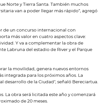
rque Norte y Tierra Santa. También muchos
sitaria van a poder llegar más rápido”, agregó
r de un concurso internacional con
orta más valor en cuatro aspectos clave:
tividad. Y va a complementar la obra de
te Labruna del estadio de River y el Parque
orar la movilidad, genera nuevos entornos
s integrada para los próximos años. La
l desarrollo de la Ciudad", señaló Bereciartua.
s. La obra será licitada este año y comenzará
proximado de 20 meses.