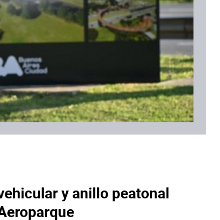
ehicular y anillo peatonal
y Aeroparque