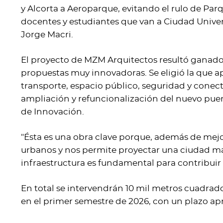
y Alcorta a Aeroparque, evitando el rulo de Pa
docentes y estudiantes que van a Ciudad Univer
Jorge Macri.
El proyecto de MZM Arquitectos resultó ganado
propuestas muy innovadoras. Se eligió la que ap
transporte, espacio público, seguridad y conec
ampliación y refuncionalización del nuevo puen
de Innovación.
"Ésta es una obra clave porque, además de mej
urbanos y nos permite proyectar una ciudad má
infraestructura es fundamental para contribuir a
En total se intervendrán 10 mil metros cuadrado
en el primer semestre de 2026, con un plazo a