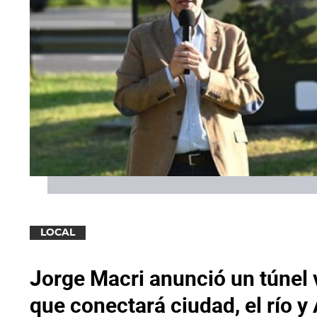
LOCAL
Jorge Macri anunció un túnel v
que conectará ciudad, el río 