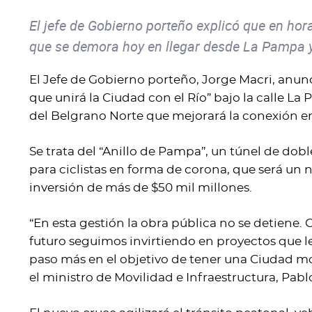
El jefe de Gobierno porteño explicó que en hor
que se demora hoy en llegar desde La Pampa y
El Jefe de Gobierno porteño, Jorge Macri, anun
que unirá la Ciudad con el Río” bajo la calle La
del Belgrano Norte que mejorará la conexión ent
Se trata del “Anillo de Pampa”, un túnel de do
para ciclistas en forma de corona, que será un 
inversión de más de $50 mil millones.
“En esta gestión la obra pública no se detiene. 
futuro seguimos invirtiendo en proyectos que le
paso más en el objetivo de tener una Ciudad mo
el ministro de Movilidad e Infraestructura, Pabl