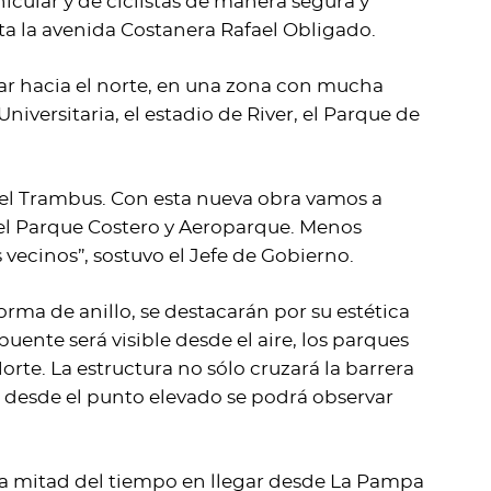
hicular y de ciclistas de manera segura y
ta la avenida Costanera Rafael Obligado.
ar hacia el norte, en una zona con mucha
iversitaria, el estadio de River, el Parque de
 el Trambus. Con esta nueva obra vamos a
el Parque Costero y Aeroparque. Menos
 vecinos”, sostuvo el Jefe de Gobierno.
forma de anillo, se destacarán por su estética
uente será visible desde el aire, los parques
Norte. La estructura no sólo cruzará la barrera
desde el punto elevado se podrá observar
 la mitad del tiempo en llegar desde La Pampa