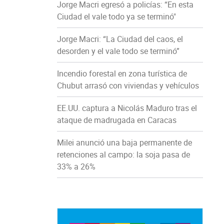
Jorge Macri egresó a policías: “En esta
Ciudad el vale todo ya se terminó"
Jorge Macri: “La Ciudad del caos, el
desorden y el vale todo se terminó”
Incendio forestal en zona turística de
Chubut arrasó con viviendas y vehículos
EE.UU. captura a Nicolás Maduro tras el
ataque de madrugada en Caracas
Milei anunció una baja permanente de
retenciones al campo: la soja pasa de
33% a 26%