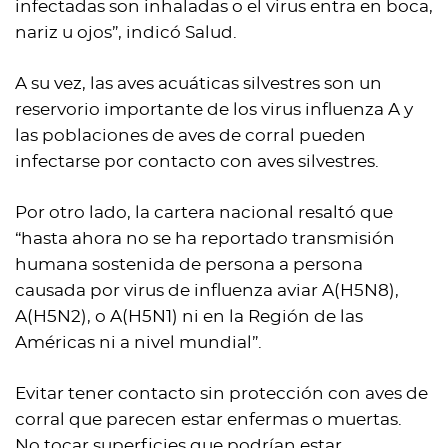
infectadas son inhaladas o el virus entra en boca,
nariz u ojos”, indicó Salud.
A su vez, las aves acuáticas silvestres son un
reservorio importante de los virus influenza A y
las poblaciones de aves de corral pueden
infectarse por contacto con aves silvestres.
Por otro lado, la cartera nacional resaltó que
“hasta ahora no se ha reportado transmisión
humana sostenida de persona a persona
causada por virus de influenza aviar A(H5N8),
A(H5N2), o A(H5N1) ni en la Región de las
Américas ni a nivel mundial”.
Evitar tener contacto sin protección con aves de
corral que parecen estar enfermas o muertas.
No tocar superficies que podrían estar