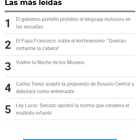
Las más leídas
1
El gobierno porteño prohibió el lenguaje inclusivo en
las escuelas
2
El Papa Francisco, sobre el kirchnerismo: "Querían
cortarme la cabeza"
3
Vuelve la Noche de los Museos
4
Carlos Tevez aceptó la propuesta de Rosario Central y
debutará como entrenador
5
Ley Lucio: Senado aprobó la norma que condena el
maltrato infantil