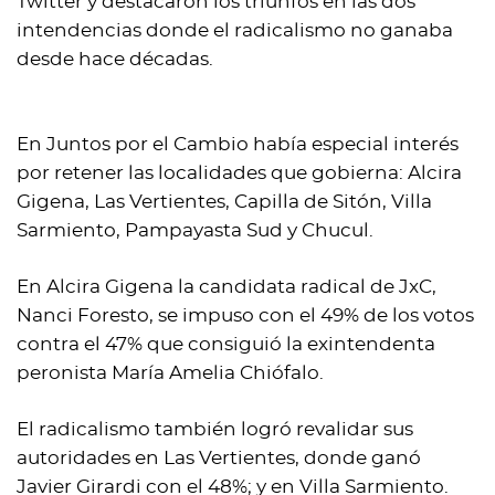
Twitter y destacaron los triunfos en las dos
intendencias donde el radicalismo no ganaba
desde hace décadas.
En Juntos por el Cambio había especial interés
por retener las localidades que gobierna: Alcira
Gigena, Las Vertientes, Capilla de Sitón, Villa
Sarmiento, Pampayasta Sud y Chucul.
En Alcira Gigena la candidata radical de JxC,
Nanci Foresto, se impuso con el 49% de los votos
contra el 47% que consiguió la exintendenta
peronista María Amelia Chiófalo.​
El radicalismo también logró revalidar sus
autoridades en Las Vertientes, donde ganó
Javier Girardi con el 48%; y en Villa Sarmiento.