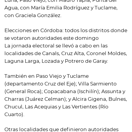
Luna; Paso Viejo, con Mauro Tapia; Punta del
Agua, con María Emilia Rodríguez y Tuclame,
con Graciela González.
Elecciones en Córdoba: todos los distritos donde
se votaron autoridades este domingo
La jornada electoral se llevó a cabo en las
localidades de Canals, Cruz Alta, Coronel Moldes,
Laguna Larga, Lozada y Potrero de Garay.
También en Paso Viejo y Tuclame
(departamento Cruz del Eje); Villa Sarmiento
(General Roca); Copacabana (Ischilín); Assunta y
Charras (Juárez Celman); y Alcira Gigena, Bulnes,
Chucul, Las Acequias y Las Vertientes (Río
Cuarto).
Otras localidades que definieron autoridades