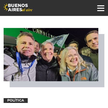
POLÍTICA