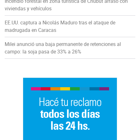
Incendio forestal en zona turística de Chubut arrasó con
viviendas y vehículos
EE.UU. captura a Nicolás Maduro tras el ataque de
madrugada en Caracas
Milei anunció una baja permanente de retenciones al
campo: la soja pasa de 33% a 26%