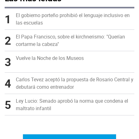
1
El gobierno porteño prohibió el lenguaje inclusivo en
las escuelas
2
El Papa Francisco, sobre el kirchnerismo: "Querían
cortarme la cabeza"
3
Vuelve la Noche de los Museos
4
Carlos Tevez aceptó la propuesta de Rosario Central y
debutará como entrenador
5
Ley Lucio: Senado aprobó la norma que condena el
maltrato infantil