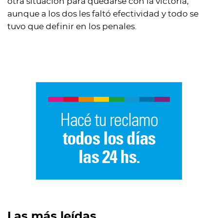
otra situación para quedarse con la victoria,
aunque a los dos les faltó efectividad y todo se
tuvo que definir en los penales.
Las más leídas