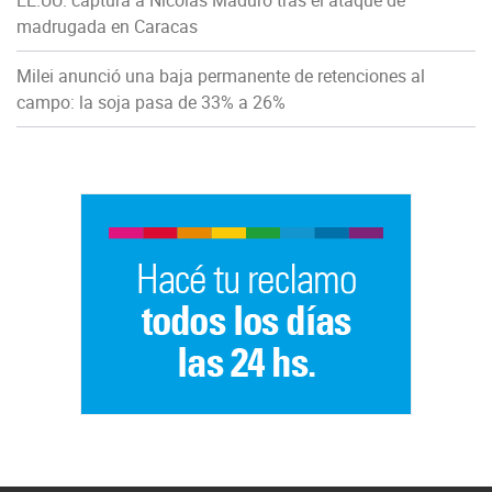
EE.UU. captura a Nicolás Maduro tras el ataque de
madrugada en Caracas
Milei anunció una baja permanente de retenciones al
campo: la soja pasa de 33% a 26%