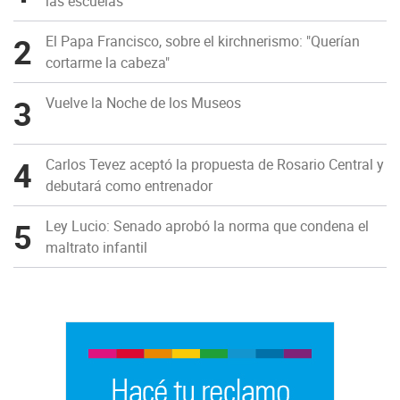
las escuelas
2
El Papa Francisco, sobre el kirchnerismo: "Querían
cortarme la cabeza"
3
Vuelve la Noche de los Museos
4
Carlos Tevez aceptó la propuesta de Rosario Central y
debutará como entrenador
5
Ley Lucio: Senado aprobó la norma que condena el
maltrato infantil