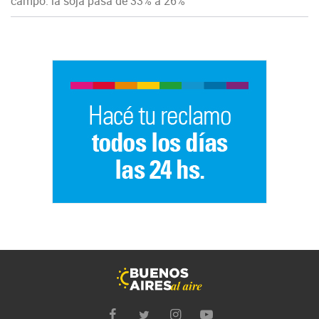
campo: la soja pasa de 33% a 26%