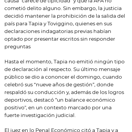
causa "carece de tipicidad" y que la AFA no
cometió delito alguno. Sin embargo, la justicia
decidió mantener la prohibición de la salida del
país para Tapia y Toviggino, quienes en sus
declaraciones indagatorias previas habían
optado por presentar escritos sin responder
preguntas
Hasta el momento, Tapia no emitió ningún tipo
de declaración al respecto. Su último mensaje
público se dio a cononcer el domingo, cuando
celebró sus “nueve años de gestión”, donde
respaldó su conducción y, además de los logros
deportivos, destacó ”un balance económico
positivo", en un contexto marcado por una
fuerte investigación judicial.
El juez en lo Penal Económico citó a Tapia y a