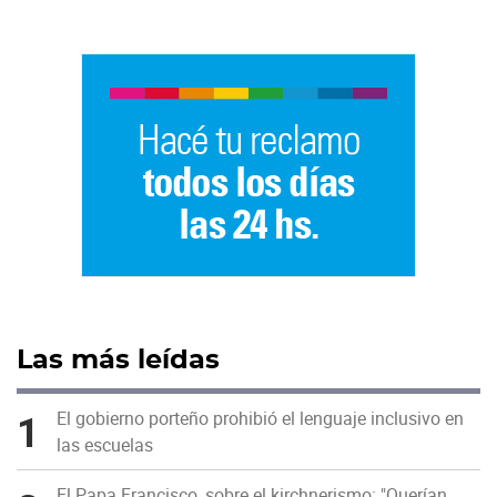
Las más leídas
1
El gobierno porteño prohibió el lenguaje inclusivo en
las escuelas
El Papa Francisco, sobre el kirchnerismo: "Querían