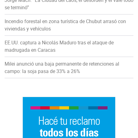
Jorge Macri: “La Ciudad del caos, el desorden y el vale todo
se terminó”
Incendio forestal en zona turística de Chubut arrasó con
viviendas y vehículos
EE.UU. captura a Nicolás Maduro tras el ataque de
madrugada en Caracas
Milei anunció una baja permanente de retenciones al
campo: la soja pasa de 33% a 26%