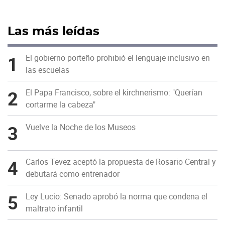
Las más leídas
1
El gobierno porteño prohibió el lenguaje inclusivo en
las escuelas
2
El Papa Francisco, sobre el kirchnerismo: "Querían
cortarme la cabeza"
3
Vuelve la Noche de los Museos
4
Carlos Tevez aceptó la propuesta de Rosario Central y
debutará como entrenador
5
Ley Lucio: Senado aprobó la norma que condena el
maltrato infantil