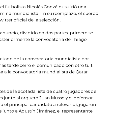
 el futbolista Nicolás González sufrió una
ómina mundialista. En su reemplazo, el cuerpo
tter oficial de la selección.
nuncio, dividido en dos partes: primero se
posteriormente la convocatoria de Thiago
ctado de la convocatoria mundialista por
más tarde cerró el comunicado con otro tuit
ma a la convocatoria mundialista de Qatar
s de la acotada lista de cuatro jugadores de
s junto al arquero Juan Musso y el defensor
a el principal candidato a relevarlo), jugaron
 junto a Agustín Jiménez, el representante