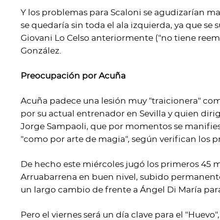
Y los problemas para Scaloni se agudizarían ma
se quedaría sin toda el ala izquierda, ya que se
Giovani Lo Celso anteriormente ("no tiene reemp
González.
Preocupación por Acuña
Acuña padece una lesión muy "traicionera" com
por su actual entrenador en Sevilla y quien diri
Jorge Sampaoli, que por momentos se manifies
"como por arte de magia", según verifican los 
De hecho este miércoles jugó los primeros 45 m
Arruabarrena en buen nivel, subido permanentem
un largo cambio de frente a Ángel Di María par
Pero el viernes será un día clave para el "Huevo"