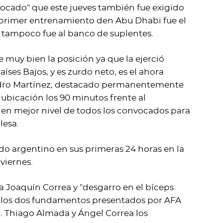
ocado" que este jueves también fue exigido
l primer entrenamiento den Abu Dhabi fue el
 tampoco fue al banco de suplentes.
 muy bien la posición ya que la ejerció
íses Bajos, y es zurdo neto, es el ahora
ndro Martínez, destacado permanentemente
ubicación los 90 minutos frente al
o en mejor nivel de todos los convocados para
lesa.
ado argentino en sus primeras 24 horas en la
viernes.
ra Joaquín Correa y "desgarro en el bíceps
n los dos fundamentos presentados por AFA
a. Thiago Almada y Ángel Correa los