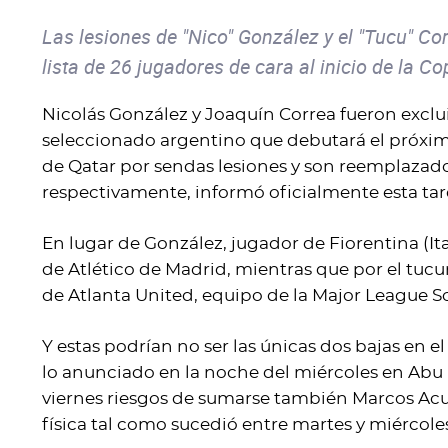
Las lesiones de "Nico" González y el "Tucu" Co
lista de 26 jugadores de cara al inicio de la C
Nicolás González y Joaquín Correa fueron exclui
seleccionado argentino que debutará el próxim
de Qatar por sendas lesiones y son reemplazad
respectivamente, informó oficialmente esta tar
En lugar de González, jugador de Fiorentina (It
de Atlético de Madrid, mientras que por el tu
de Atlanta United, equipo de la Major League 
Y estas podrían no ser las únicas dos bajas en 
lo anunciado en la noche del miércoles en Abu D
viernes riesgos de sumarse también Marcos Acuñ
física tal como sucedió entre martes y miércoles