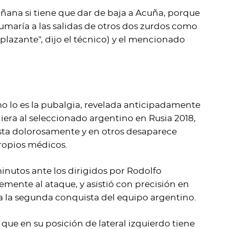
ñana si tiene que dar de baja a Acuña, porque
 sumaría a las salidas de otros dos zurdos como
lazante", dijo el técnico) y el mencionado
o lo es la pubalgia, revelada anticipadamente
giera al seleccionado argentino en Rusia 2018,
ta dolorosamente y en otros desaparece
propios médicos.
inutos ante los dirigidos por Rodolfo
ente al ataque, y asistió con precisión en
a la segunda conquista del equipo argentino.
, que en su posición de lateral izquierdo tiene