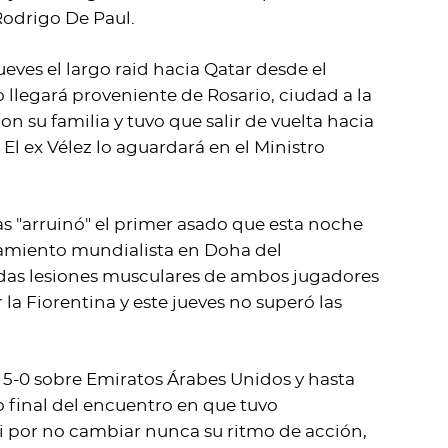
odrigo De Paul.
eves el largo raid hacia Qatar desde el
 llegará proveniente de Rosario, ciudad a la
n su familia y tuvo que salir de vuelta hacia
 El ex Vélez lo aguardará en el Ministro
as "arruinó" el primer asado que esta noche
ojamiento mundialista en Doha del
endas lesiones musculares de ambos jugadores
 la Fiorentina y este jueves no superó las
l 5-0 sobre Emiratos Árabes Unidos y hasta
o final del encuentro en que tuvo
ni por no cambiar nunca su ritmo de acción,