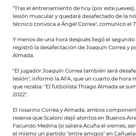
"Tras el entrenamiento de hoy (por este jueves),
lesión muscular y quedará desafectado de la n
técnico convoca a Ángel Correa", comunicó el Twi
Y menos de una hora después llegó el segundo a
registró la desafectación de Joaquín Correa y 
Almada.
"El jugador Joaquín Correa también será desafe
lesión", informó la AFA, que un cuarto de hora 
que rezaba: "El futbolista Thiago Almada se su
2022".
El rosarino Correa y Almada, ambos componente
reserva que Scaloni dejó atentos en Buenos Aire
Facundo Medina (si saliera Acuña el viernes, serí
el mismo un partido "entre amigos" en Cañuelas