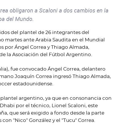
rrea obligaron a Scaloni a dos cambios en la
opa del Mundo.
dos del plantel de 26 integrantes del
o martes ante Arabia Saudita en el Mundial
os por Ángel Correa y Thiago Almada,
de la Asociación del Fútbol Argentino.
alia), fue convocado Ángel Correa, delantero
cumano Joaquín Correa ingresó Thiago Almada,
Soccer estadounidense.
el plantel argentino, ya que en consonancia con
habi por el técnico, Lionel Scaloni, este
a, que será exigido a fondo desde la parte
 con "Nico" González y el "Tucu" Correa.