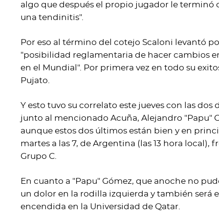
algo que después el propio jugador le terminó 
una tendinitis".
Por eso al término del cotejo Scaloni levantó p
"posibilidad reglamentaria de hacer cambios en 
en el Mundial". Por primera vez en todo su exito
Pujato.
Y esto tuvo su correlato este jueves con las dos
junto al mencionado Acuña, Alejandro "Papu" G
aunque estos dos últimos están bien y en princi
martes a las 7, de Argentina (las 13 hora local), 
Grupo C.
En cuanto a "Papu" Gómez, que anoche no pudo
un dolor en la rodilla izquierda y también será 
encendida en la Universidad de Qatar.