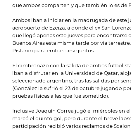
que ambos comparten y que también lo es de R
Ambos iban a iniciar en la madrugada de este ju
aeropuerto de Ezeiza, a donde el ex San Lorenzo
que llegó apenas este jueves para encontrarse co
Buenos Aires esta misma tarde por vía terrestre.
Pistarini para embarcarse juntos.
El cimbronazo con la salida de ambos futbolist
iban a disfrutar en la Universidad de Qatar, al
seleccionado argentino, tras las salidas por s
(González la sufrió el 23 de octubre jugando por
pruebas físicas a las que fue sometido).
Inclusive Joaquín Correa jugó el miércoles en e
marcó el quinto gol, pero durante el breve laps
participación recibió varios reclamos de Scalo