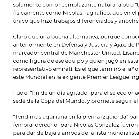
solamente como reemplazante natural a otro "t
físicamente como Nicolás Tagliafico, que en e
único que hizo trabajos diferenciados y anoche
Claro que una buena alternativa, porque conoce
anteriormente en Defensa y Justicia y Ajax, de Pa
marcador central de Manchester United, Lisa
como figura de ese equipo y quien jugó en esta 
representativo emiratí. Es el que terminó el añ
este Mundial en la exigente Premier League ing
Fue el "fin de un día agitado" para el seleccion
sede de la Copa del Mundo, y promete seguir el 
"Tendinitis aquiliana en la pierna izquierda" pa
femoral derecho" para Nicolás González fuero
para dar de baja a ambos de la lista mundialist