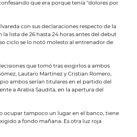
confesando que era porque tenía "dolores por
olvareda con sus declaraciones respecto de la
la lista de 26 hasta 24 horas antes del debut
so ciclo se lo notó molesto al entrenador de
 decisiones que tomó tras exigirlos a ambos
ómez, Lautaro Martínez y Cristian Romero,
pio ambos serían titulares en el partido del
frente a Arabia Saudita, en la apertura del
 ocupar tampoco un lugar en el banco, tiene
exigido a fondo mañana. Es otra luz roja