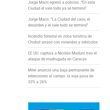
Jorge Macri egresó a policías: “En esta
Ciudad el vale todo ya se terminó"
Jorge Macri: “La Ciudad del caos, el
desorden y el vale todo se terminó”
Incendio forestal en zona turística de
Chubut arrasó con viviendas y vehículos
EE.UU. captura a Nicolás Maduro tras el
ataque de madrugada en Caracas
Milei anunció una baja permanente de
retenciones al campo: la soja pasa de
33% a 26%