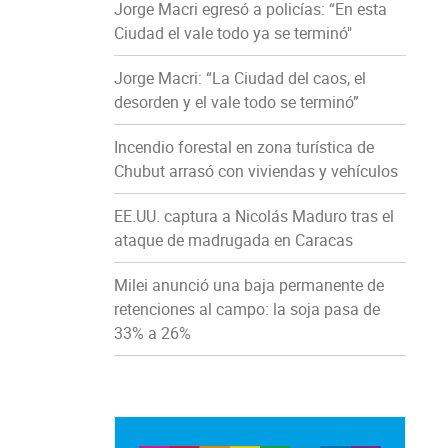
Jorge Macri egresó a policías: “En esta
Ciudad el vale todo ya se terminó"
Jorge Macri: “La Ciudad del caos, el
desorden y el vale todo se terminó”
Incendio forestal en zona turística de
Chubut arrasó con viviendas y vehículos
EE.UU. captura a Nicolás Maduro tras el
ataque de madrugada en Caracas
Milei anunció una baja permanente de
retenciones al campo: la soja pasa de
33% a 26%