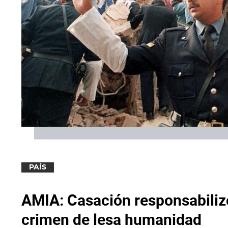
PAÍS
AMIA: Casación responsabilizó 
crimen de lesa humanidad