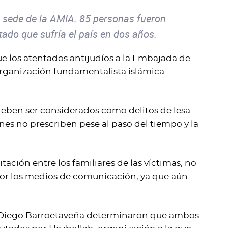
a sede de la AMIA. 85 personas fueron
ado que sufría el país en dos años.
e los atentados antijudíos a la Embajada de
 organización fundamentalista islámica
.
deben ser considerados como delitos de lesa
nes no prescriben pese al paso del tiempo y la
tación entre los familiares de las víctimas, no
por los medios de comunicación, ya que aún
y Diego Barroetaveña determinaron que ambos