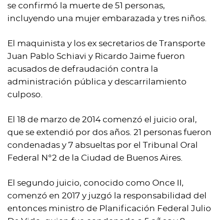
se confirmó la muerte de 51 personas,
incluyendo una mujer embarazada y tres niños.
El maquinista y los ex secretarios de Transporte
Juan Pablo Schiavi y Ricardo Jaime fueron
acusados de defraudación contra la
administración pública y descarrilamiento
culposo.
El 18 de marzo de 2014 comenzó el juicio oral,
que se extendió por dos años. 21 personas fueron
condenadas y 7 absueltas por el Tribunal Oral
Federal N°2 de la Ciudad de Buenos Aires.
El segundo juicio, conocido como Once II,
comenzó en 2017 y juzgó la responsabilidad del
entonces ministro de Planificación Federal Julio