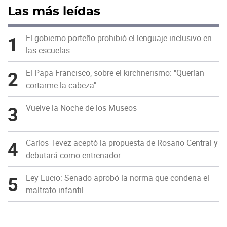
Las más leídas
1
El gobierno porteño prohibió el lenguaje inclusivo en
las escuelas
2
El Papa Francisco, sobre el kirchnerismo: "Querían
cortarme la cabeza"
3
Vuelve la Noche de los Museos
4
Carlos Tevez aceptó la propuesta de Rosario Central y
debutará como entrenador
5
Ley Lucio: Senado aprobó la norma que condena el
maltrato infantil