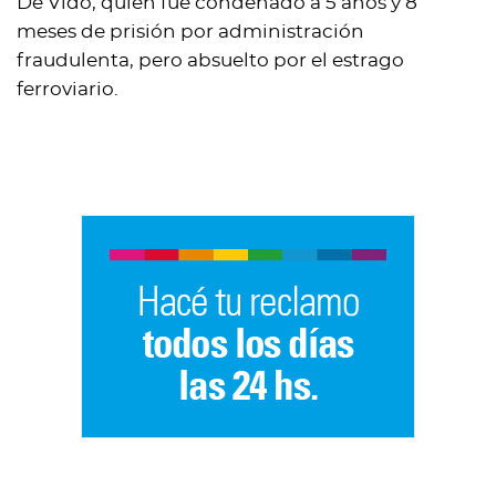
De Vido, quien fue condenado a 5 años y 8
meses de prisión por administración
fraudulenta, pero absuelto por el estrago
ferroviario.